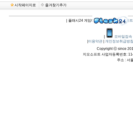
시작페이지로
즐겨찾기추가
|
플래시24 게임다운로드 |
플래시업데이트
|
모바일접속
|
이용약관
|
개인정보취급방
Copyright ⓒ since 2011
지오소프트 사업자등록번호: 114-
주소 : 