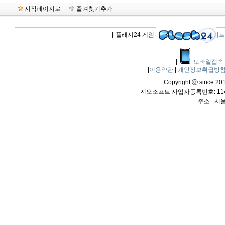
시작페이지로
즐겨찾기추가
|
플래시24 게임다운로드 |
플래시업데이트
|
모바일접속
|
이용약관
|
개인정보취급방
Copyright ⓒ since 2011
지오소프트 사업자등록번호: 114-
주소 : 